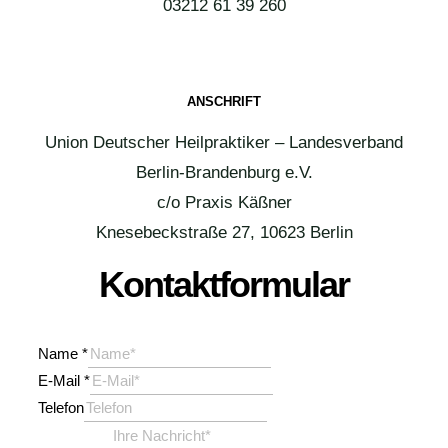
03212 61 39 260
ANSCHRIFT
Union Deutscher Heilpraktiker – Landesverband
Berlin-Brandenburg e.V.
c/o Praxis Käßner
Knesebeckstraße 27, 10623 Berlin
Kontaktformular
Name
*
E-Mail
*
Telefon