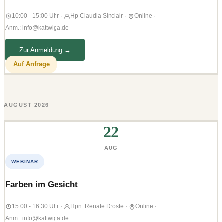
10:00 - 15:00 Uhr
·
Hp Claudia Sinclair
·
Online
·
Anm.: info@kattwiga.de
Zur Anmeldung →
Auf Anfrage
AUGUST 2026
22
AUG
WEBINAR
Farben im Gesicht
15:00 - 16:30 Uhr
·
Hpn. Renate Droste
·
Online
·
Anm.: info@kattwiga.de