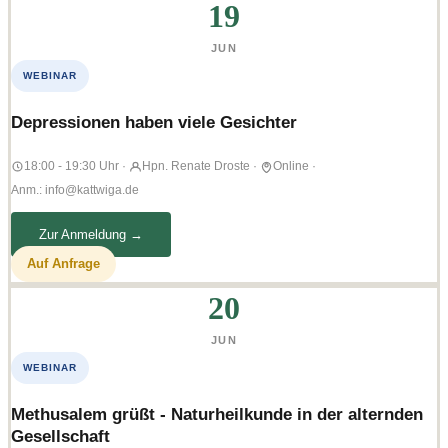
19
JUN
WEBINAR
Depressionen haben viele Gesichter
18:00 - 19:30 Uhr
·
Hpn. Renate Droste
·
Online
·
Anm.: info@kattwiga.de
Zur Anmeldung →
Auf Anfrage
20
JUN
WEBINAR
Methusalem grüßt - Naturheilkunde in der alternden
Gesellschaft