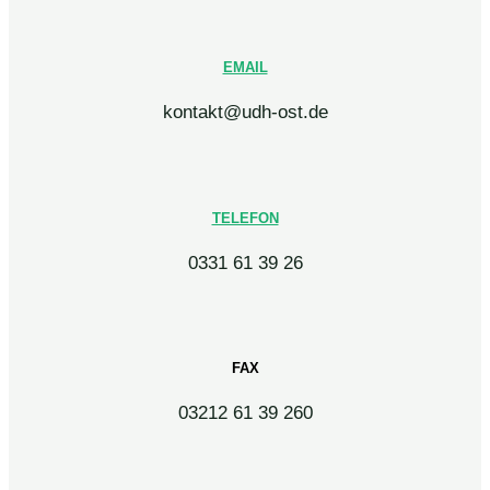
EMAIL
kontakt@udh-ost.de
TELEFON
0331 61 39 26
FAX
03212 61 39 260