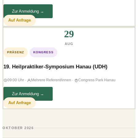
Zur Anmeldung →
Auf Anfrage
29
AUG
PRÄSENZ
KONGRESS
19. Heilpraktiker-Symposium Hanau (UDH)
09:00 Uhr
·
Mehrere Referent/innen
·
Congress Park Hanau
Zur Anmeldung →
Auf Anfrage
OKTOBER 2026