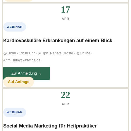
17
APR
WEBINAR
Kardiovaskuläre Erkrankungen auf einem Blick
18:00 - 19:30 Uhr
·
Hpn. Renate Droste
·
Online
·
Anm.: info@kattwiga.de
Zur Anmeldung →
Auf Anfrage
22
APR
WEBINAR
Social Media Marketing für Heilpraktiker