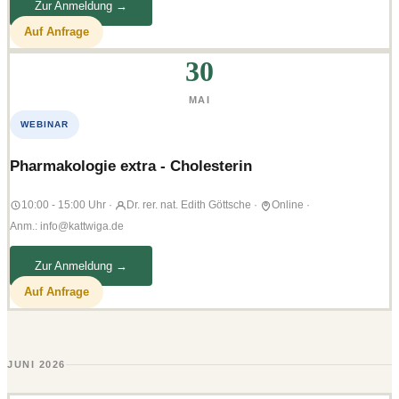
Zur Anmeldung →
Auf Anfrage
30
MAI
WEBINAR
Pharmakologie extra - Cholesterin
10:00 - 15:00 Uhr
·
Dr. rer. nat. Edith Göttsche
·
Online
·
Anm.: info@kattwiga.de
Zur Anmeldung →
Auf Anfrage
JUNI 2026