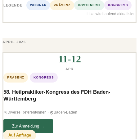
LEGENDE:
WEBINAR
PRÄSENZ
KOSTENFREI
KONGRESS
Liste wird laufend aktualisiert
APRIL 2026
11-12
APR
PRÄSENZ
KONGRESS
58. Heilpraktiker-Kongress des FDH Baden-
Württemberg
Diverse Referent/innen
·
Baden-Baden
Zur Anmeldung →
Auf Anfrage