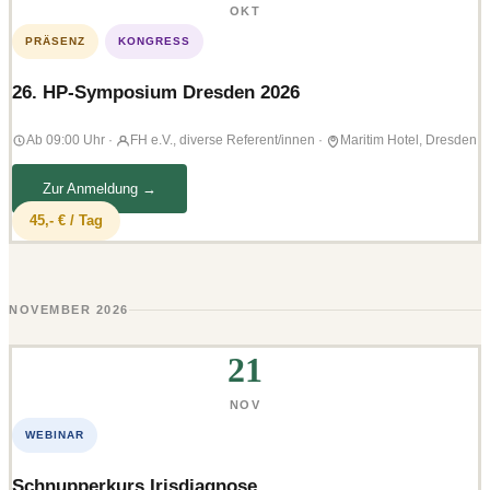
OKT
PRÄSENZ
KONGRESS
26. HP-Symposium Dresden 2026
Ab 09:00 Uhr
·
FH e.V., diverse Referent/innen
·
Maritim Hotel, Dresden
Zur Anmeldung →
45,- € / Tag
NOVEMBER 2026
21
NOV
WEBINAR
Schnupperkurs Irisdiagnose