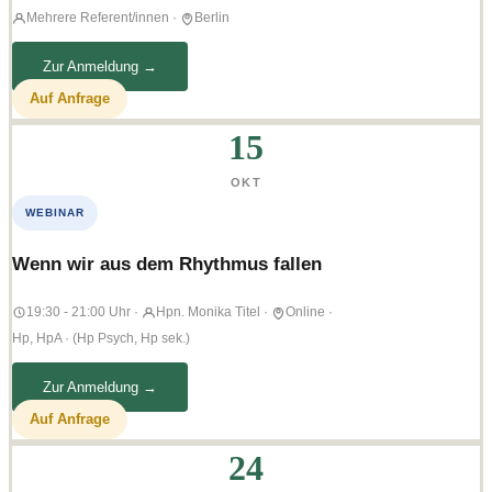
Mehrere Referent/innen
·
Berlin
Zur Anmeldung →
Auf Anfrage
15
OKT
WEBINAR
Wenn wir aus dem Rhythmus fallen
19:30 - 21:00 Uhr
·
Hpn. Monika Titel
·
Online
·
Hp, HpA · (Hp Psych, Hp sek.)
Zur Anmeldung →
Auf Anfrage
24