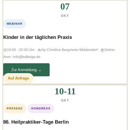
07
OKT
WEBINAR
Kinder in der täglichen Praxis
19:00 - 20:30 Uhr
·
Hp Christine Bergmeier-Middendorf
·
Online
·
Anm.: info@kattwiga.de
Zur Anmeldung →
Auf Anfrage
10-11
OKT
PRÄSENZ
KONGRESS
86. Heilpraktiker-Tage Berlin