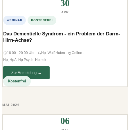
30
APR
WEBINAR
KOSTENFREI
Das Dementielle Syndrom - ein Problem der Darm-
Hirn-Achse?
18:00 - 20:00 Uhr
·
Hp. Wulf Hufen
·
Online
·
Hp, HpA, Hp Psych, Hp sek.
Zur Anmeldung →
Kostenfrei
MAI 2026
06